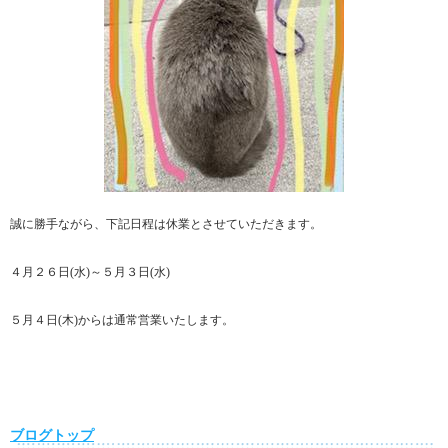
誠に勝手ながら、下記日程は休業とさせていただきます。
４月２６日(水)～５月３日(水)
５月４日(木)からは通常営業いたします。
ブログトップ