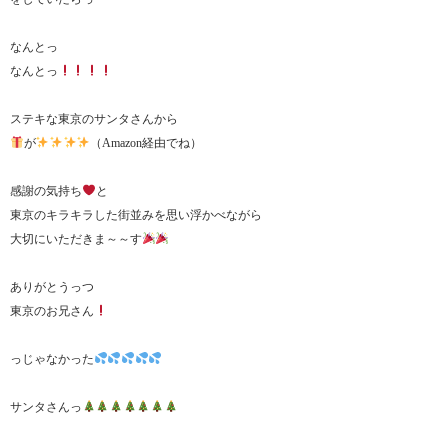
なんとっ
なんとっ
ステキな東京のサンタさんから
が
（Amazon経由でね）
感謝の気持ち
と
東京のキラキラした街並みを思い浮かべながら
大切にいただきま～～す
ありがとうっつ
東京のお兄さん
っじゃなかった
サンタさんっ