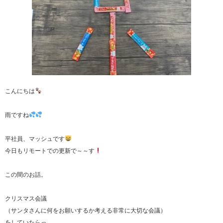
こんにちは
雨ですね
平社員、マッシュです
今日もリモートでの更新で～～す
この間のお話。
クリスマス会議
（サンタさんに何をお願いするか考える非常に大切な会議）
をしていたらっ