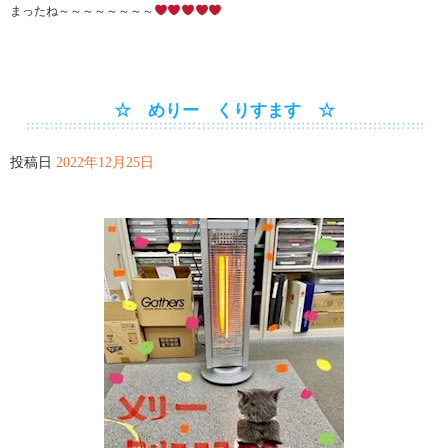
まったね～～～～～～～～
☆ めりー くりすます ☆
投稿日
2022年12月25日