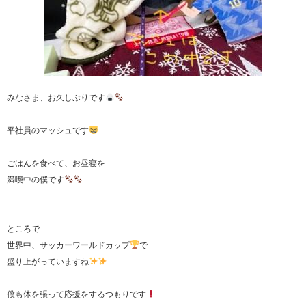
みなさま、お久しぶりです
平社員のマッシュです
ごはんを食べて、お昼寝を
満喫中の僕です
ところで
世界中、サッカーワールドカップ
で
盛り上がっていますね
僕も体を張って応援をするつもりです