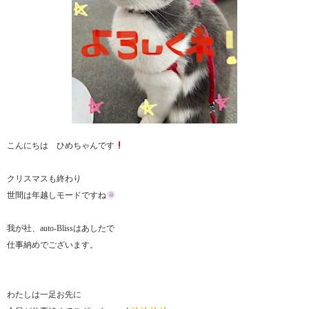
こんにちは ひめちゃんです
クリスマスも終わり
世間は年越しモードですね
我が社、auto-Blissはあしたで
仕事納めでございます。
わたしは一足お先に