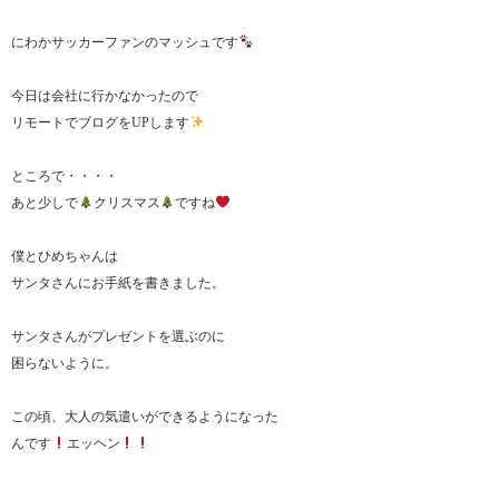
にわかサッカーファンのマッシュです
今日は会社に行かなかったので
リモートでブログをUPします
ところで・・・・
あと少しで
クリスマス
ですね
僕とひめちゃんは
サンタさんにお手紙を書きました。
サンタさんがプレゼントを選ぶのに
困らないように。
この頃、大人の気遣いができるようになった
んです
エッヘン