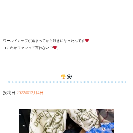
ワールドカップが始まってから好きになったんです
（にわかファンって言わないで
）
投稿日
2022年12月4日