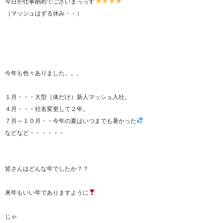
今日が仕事納めでございまっっす
（マッシュはずる休み・・）
今年も色々ありました。。。
１月・・・大型（体だけ）新人マッシュ入社。
４月・・・社名変更して２年。
７月～１０月・・今年の夏はいつまでも暑かった
などなど・・・・・・
皆さんはどんな年でしたか？？
来年もいい年でありますように
じゃ