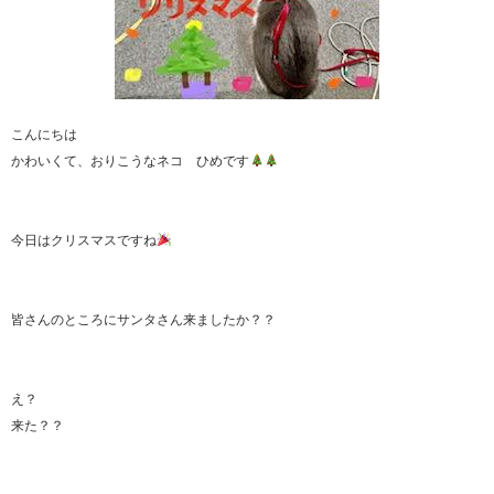
こんにちは
かわいくて、おりこうなネコ ひめです
今日はクリスマスですね
皆さんのところにサンタさん来ましたか？？
え？
来た？？