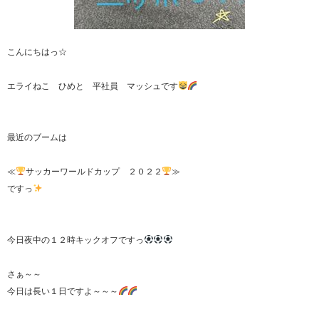
こんにちはっ☆
エライねこ ひめと 平社員 マッシュです
最近のブームは
≪
サッカーワールドカップ ２０２２
≫
ですっ
今日夜中の１２時キックオフですっ
さぁ～～
今日は長い１日ですよ～～～