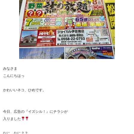
みなさま
こんにちはっ
かわいいネコ、ひめです。
今日、広告の『イズシル！』にチラシが
入りました
なに なに？？