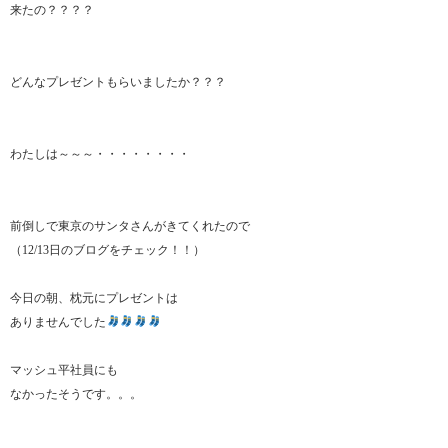
来たの？？？？
どんなプレゼントもらいましたか？？？
わたしは～～～・・・・・・・・
前倒しで東京のサンタさんがきてくれたので
（12/13日のブログをチェック！！）
今日の朝、枕元にプレゼントは
ありませんでした
マッシュ平社員にも
なかったそうです。。。