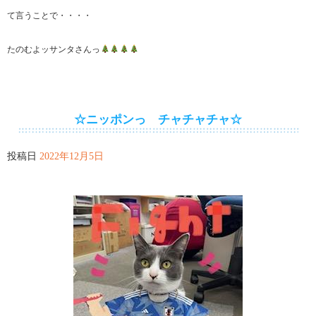
て言うことで・・・・
たのむよッサンタさんっ
☆ニッポンっ チャチャチャ☆
投稿日
2022年12月5日