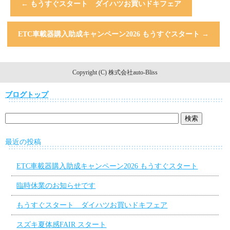
←
もうすぐスタート ダイハツお買いドキフェア
ETC車載器購入助成キャンペーン2026 もうすぐスタート
→
Copyright (C) 株式会社auto-Bliss
ブログトップ
最近の投稿
ETC車載器購入助成キャンペーン2026 もうすぐスタート
臨時休業のお知らせです
もうすぐスタート ダイハツお買いドキフェア
スズキ夏体感FAIR スタート