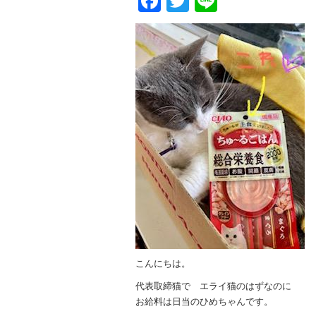
Facebook
Twitter
Line
こんにちは。
代表取締猫で エライ猫のはずなのに
お給料は日当のひめちゃんです。