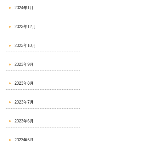
2024年1月
2023年12月
2023年10月
2023年9月
2023年8月
2023年7月
2023年6月
2023年5月