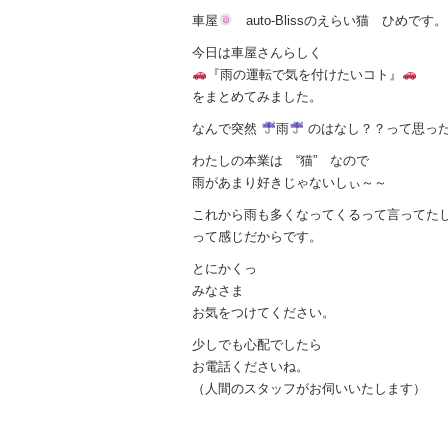
車屋
auto-Blissのえらい猫 ひめです。
今日は車屋さんらしく
『雨の運転で気を付けたいコト』
をまとめてみました。
なんで突然
雨
のはなし？？って思っ
わたしの本業は “猫” なので
雨があまり好きじゃないしぃ～～
これから雨も多くなってくるって言ってた
って感じだからです。
とにかくっ
みなさま
お気をつけてください。
少しでも心配でしたら
お電話くださいね。
（人間のスタッフがお伺いいたします）