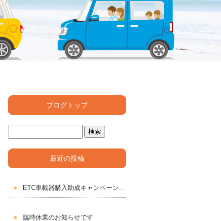
ブログトップ
最近の投稿
ETC車載器購入助成キャンペーン2026 もうすぐスタート
臨時休業のお知らせです