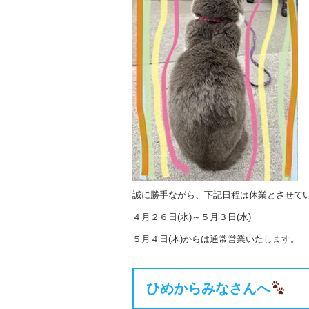
誠に勝手ながら、下記日程は休業とさせて
４月２６日(水)～５月３日(水)
５月４日(木)からは通常営業いたします。
ひめからみなさんへ