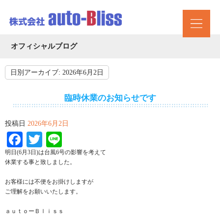
オフィシャルブログ
日別アーカイブ:
2026年6月2日
臨時休業のお知らせです
投稿日
2026年6月2日
Facebook
Twitter
Line
明日(6月3日)は台風6号の影響を考えて
休業する事と致しました。
お客様には不便をお掛けしますが
ご理解をお願いいたします。
ａｕｔｏーＢｌｉｓｓ