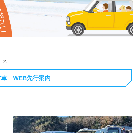
ース
車 WEB先行案内