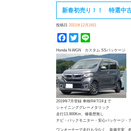
新春初売り！！ 特選中古
投稿日
2021年12月24日
Facebook
Twitter
Line
Honda N-WGN カスタム SSパッケージ
2019年7月登録 車検R4/7/24まで
シャイニンググレーメタリック
走行13,900Km、修復歴無し
ナビ・バックモニター・安心パッケージ・
ワンオーナーで走行も少なく、装備充実、