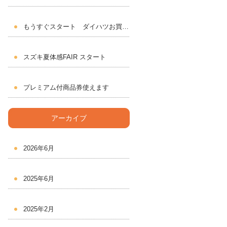
もうすぐスタート ダイハツお買いドキフェア
スズキ夏体感FAIR スタート
プレミアム付商品券使えます
アーカイブ
2026年6月
2025年6月
2025年2月