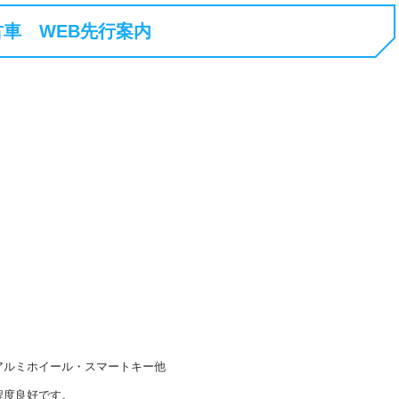
車 WEB先行案内
アルミホイール・スマートキー他
程度良好です。