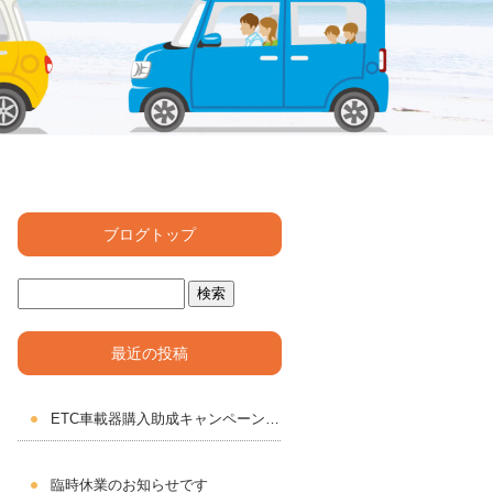
ブログトップ
最近の投稿
ETC車載器購入助成キャンペーン2026 もうすぐスタート
臨時休業のお知らせです