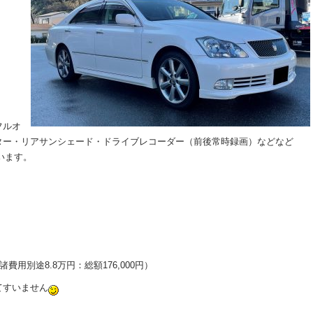
フルオ
ター・リアサンシェード・ドライブレコーダー（前後常時録画）などなど
います。
費用別途8.8万円：総額176,000円）
てすいません