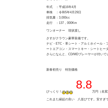
年式 ：平成16年4月
車検 ：令和5年4月29日
排気量：3,000cc
走行 ：137，000Km
ワンオーナー 現状渡し
さすがクラウン豪華装備です。
ナビ・ETC・革シート・アルミホイール・
ートエアコン・スマートキー・シートヒー
さらになんと、CD/MDプレーヤーが付いて
新春初売り 特別価格
8.8
びっくり！
万円（名変諸
これまた縁起の良い 八並びです。安すぎ