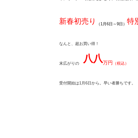
新春初売り
特
（1月6日～9日）
なんと、超お買い得！
八八
万円
末広がりの
（税込）
受付開始は1月6日から。早い者勝ちです。