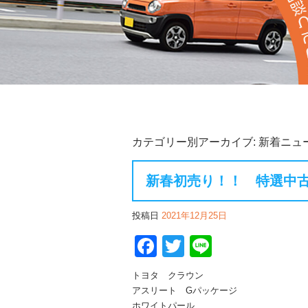
カテゴリー別アーカイブ:
新着ニュ
新春初売り！！ 特選中古
投稿日
2021年12月25日
Facebook
Twitter
Line
トヨタ クラウン
アスリート Gパッケージ
ホワイトパール